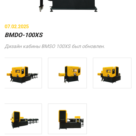
07.02.2025
BMDO-100XS
Дизайн кабины BMSO 100XS был обновлен.