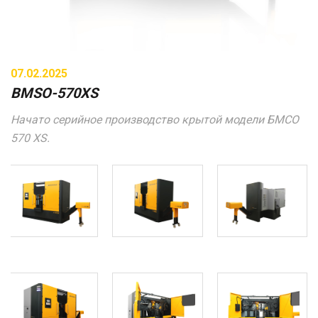
07.02.2025
BMSO-570XS
Начато серийное производство крытой модели БМСО
570 XS.