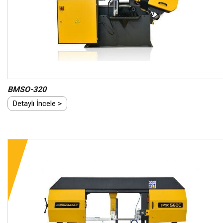
BMSO-320
Detaylı İncele >