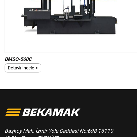
BMSO-560C
Detaylı İncele >
Başköy Mah. İzmir Yolu Caddesi No:698 16110