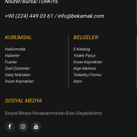
Nilüfer/Bursa/TÜRKİYE
+90 (224) 449 03 61 /
info@bekamak.com
KURUMSAL
BELGELER
Hakkımızda
E-Katalog
Haberler
Yedek Parça
Fuarlar
İnsan Kaynakları
Özel Çözümler
Arge Merkezi
Satış Noktaları
Tedarikçi Formu
İnsan Kaynakları
Arşiv
SOSYAL MEDYA
Sosyal Medya Hesaplarımızdan Bize Ulaşabilirsiniz.