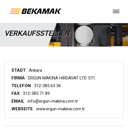
VERKAUFSSTELLEN
STADT
: Ankara
FIRMA
: ERGUN MAKINA HIRDAVAT LTD. STI.
TELEFON
: 312-385 63 36
FAX
: 312-385 71 89
EMAIL
: info@ergun-makina.com.tr
WEBSEITE
: www.ergun-makina.com.tr