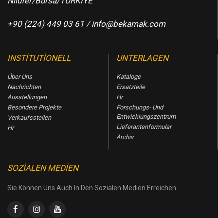
Nilufer/Bursa/TÜRKİYE
+90 (224) 449 03 61 /
info@bekamak.com
INSTITUTIONELL
UNTERLAGEN
Über Uns
Kataloge
Nachrichten
Ersatzteile
Ausstellungen
Hr
Besondere Projekte
Forschungs- Und
Entwicklungszentrum
Verkaufsstellen
Lieferantenformular
Hr
Archiv
SOZIALEN MEDIEN
Sie Können Uns Auch In Den Sozialen Medien Erreichen.