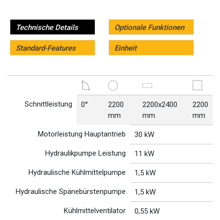
Technische Details
Optionale Funktionen
Standard-Features
Einheit
Schnittleistung
0°
2200
2200x2400
2200
mm
mm
mm
Motorleistung Hauptantrieb
30 kW
Hydraulikpumpe Leistung
11 kW
Hydraulische Kühlmittelpumpe
1,5 kW
Hydraulische Spänebürstenpumpe
1,5 kW
Kühlmittelventilator
0,55 kW