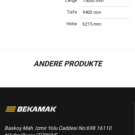
Länge
15000 mm
Tiefe
9400 mm
Höhe
6215 mm
ANDERE PRODUKTE
Baskoy Mah. Izmir Yolu Caddesi No:698 16110