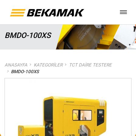
BMDO-100XS
ANASAYFA
KATEGORILER
TCT DAIRE TESTERE
BMDO-100XS