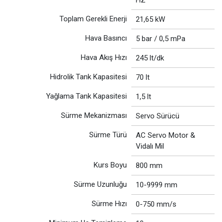
Toplam Gerekli Enerji
21,65 kW
Hava Basıncı
5 bar / 0,5 mPa
Hava Akış Hızı
245 lt/dk
Hidrolik Tank Kapasitesi
70 lt
Yağlama Tank Kapasitesi
1,5 lt
Sürme Mekanizması
Servo Sürücü
Sürme Türü
AC Servo Motor &
Vidalı Mil
Kurs Boyu
800 mm
Sürme Uzunluğu
10-9999 mm
Sürme Hızı
0-750 mm/s