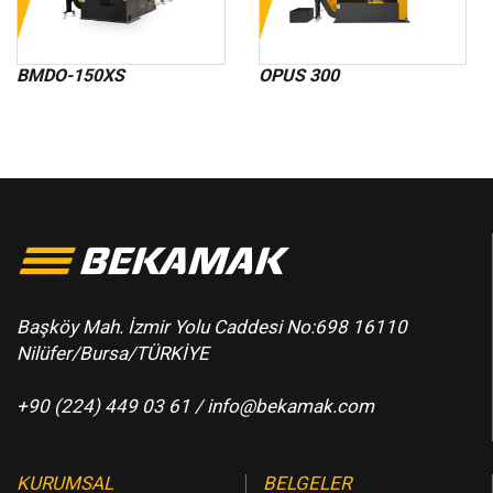
BMDO-150XS
OPUS 300
Başköy Mah. İzmir Yolu Caddesi No:698 16110
Nilüfer/Bursa/TÜRKİYE
+90 (224) 449 03 61 /
info@bekamak.com
KURUMSAL
BELGELER