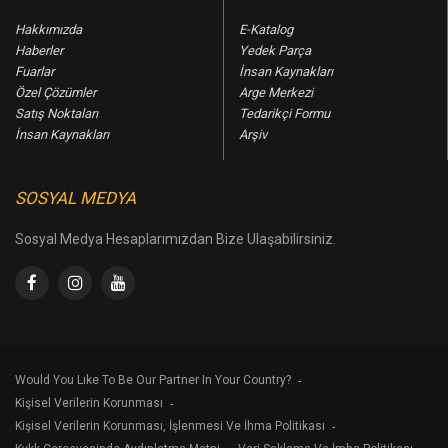
Hakkımızda
E-Katalog
Haberler
Yedek Parça
Fuarlar
İnsan Kaynakları
Özel Çözümler
Arge Merkezi
Satış Noktaları
Tedarikçi Formu
İnsan Kaynakları
Arşiv
SOSYAL MEDYA
Sosyal Medya Hesaplarımızdan Bize Ulaşabilirsiniz.
Would You Lıke To Be Our Partner In Your Country?
Kişisel Verilerin Korunması
Kişisel Verilerin Korunması, İşlenmesi Ve İhma Politikası