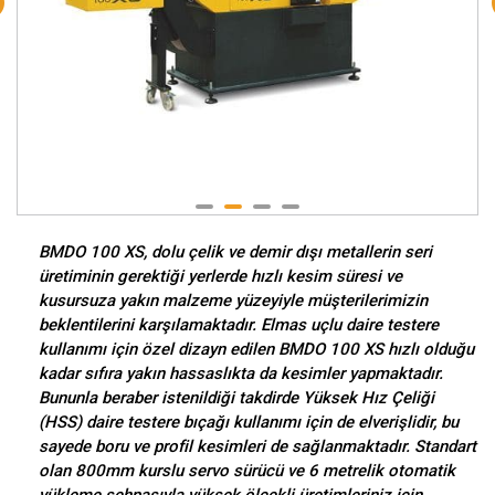
BMDO 100 XS, dolu çelik ve demir dışı metallerin seri
üretiminin gerektiği yerlerde hızlı kesim süresi ve
kusursuza yakın malzeme yüzeyiyle müşterilerimizin
beklentilerini karşılamaktadır. Elmas uçlu daire testere
kullanımı için özel dizayn edilen BMDO 100 XS hızlı olduğu
kadar sıfıra yakın hassaslıkta da kesimler yapmaktadır.
Bununla beraber istenildiği takdirde Yüksek Hız Çeliği
(HSS) daire testere bıçağı kullanımı için de elverişlidir, bu
sayede boru ve profil kesimleri de sağlanmaktadır. Standart
olan 800mm kurslu servo sürücü ve 6 metrelik otomatik