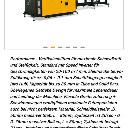
Performance Vertikalschlitten für maximale Schneidkraft
und Steifigkeit. Standard mit Speed ​​Inverter für
Geschwindigkeiten von 20-100 m / min. Elektrische Servo-
Zuführung für +/- 0,05 ~ 0,1 mm Schnittlängengenauigkeit
(pro Hub) Kapazität bis zu 80 mm in Tube und Solid Bars.
Überlegenes Getriebe Design für maximale Lebensdauer
und Leistung der Maschine. Flexible Greiferzuführung +
Schwimmwagen ermöglichen maximale Futterpräzision
auch bei nicht perfektem Material. Schneidbeispiele: .D.
50mm massiver Stab, L = 80mm, Zykluszeit ist 20sec - O.
D. 75mm massiver Balken, L = 50mm, Zykluszeit beträgt