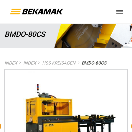
BMDO-80CS
INDEX
INDEX
HSS-KREISÄGEN
BMDO-80CS