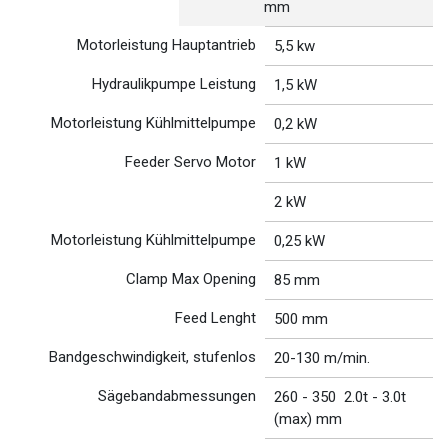
mm
Motorleistung Hauptantrieb
5,5 kw
Hydraulikpumpe Leistung
1,5 kW
Motorleistung Kühlmittelpumpe
0,2 kW
Feeder Servo Motor
1 kW
2 kW
Motorleistung Kühlmittelpumpe
0,25 kW
Clamp Max Opening
85 mm
Feed Lenght
500 mm
Bandgeschwindigkeit, stufenlos
20-130 m/min.
Sägebandabmessungen
260 - 350 2.0t - 3.0t
(max) mm