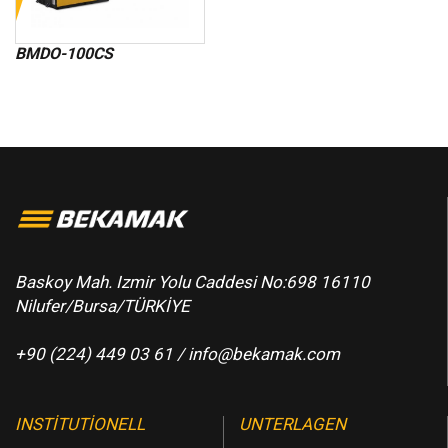
BMDO-100CS
Baskoy Mah. Izmir Yolu Caddesi No:698 16110
Nilufer/Bursa/TÜRKİYE
+90 (224) 449 03 61 /
info@bekamak.com
INSTITUTIONELL
UNTERLAGEN