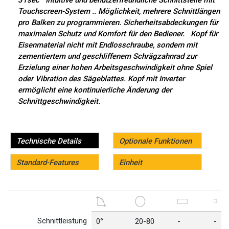
31sec Intuitive und benutzerfreundliche Schnittstelle mit
Touchscreen-System .. Möglichkeit, mehrere Schnittlängen
pro Balken zu programmieren. Sicherheitsabdeckungen für
maximalen Schutz und Komfort für den Bediener. Kopf für
Eisenmaterial nicht mit Endlosschraube, sondern mit
zementiertem und geschliffenem Schrägzahnrad zur
Erzielung einer hohen Arbeitsgeschwindigkeit ohne Spiel
oder Vibration des Sägeblattes. Kopf mit Inverter
ermöglicht eine kontinuierliche Änderung der
Schnittgeschwindigkeit.
Technische Details
Optionale Funktionen
Standard-Features
Einheit
Schnittleistung
0°
20-80
-
-