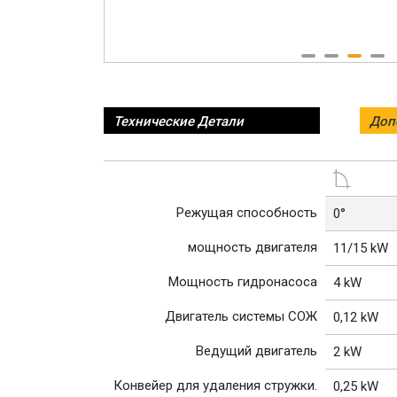
Технические Детали
Доп
Режущая способность
0°
мощность двигателя
11/15 kW
Мощность гидронасоса
4 kW
Двигатель системы СОЖ
0,12 kW
Ведущий двигатель
2 kW
Конвейер для удаления стружки.
0,25 kW