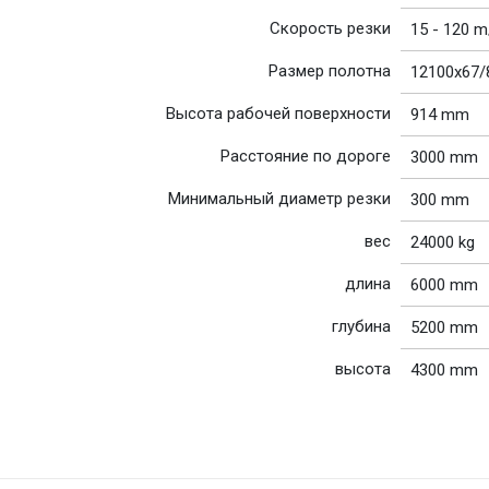
Скорость резки
15 - 120 m
Размер полотна
12100x67/
Высота рабочей поверхности
914 mm
Расстояние по дороге
3000 mm
Минимальный диаметр резки
300 mm
вес
24000 kg
длина
6000 mm
глубина
5200 mm
высота
4300 mm