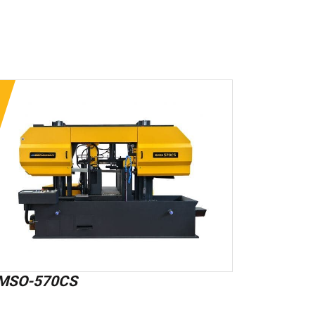
MSO-570CS