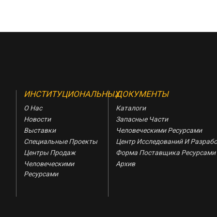
ИНСТИТУЦИОНАЛЬНЫХ
ДОКУМЕНТЫ
О Нас
Каталоги
Новости
Запасные Части
Выставки
Человеческими Ресурсами
Специальные Проекты
Центр Исследований И Разраб
Центры Продаж
Форма Поставщика Ресурсами
Человеческими
Архив
Ресурсами