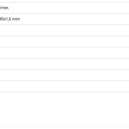
/min.
80x1,6 mm