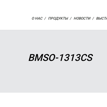
О НАС /
ПРОДУКТЫ /
НОВОСТИ /
ВЫСТ
BMSO-1313CS