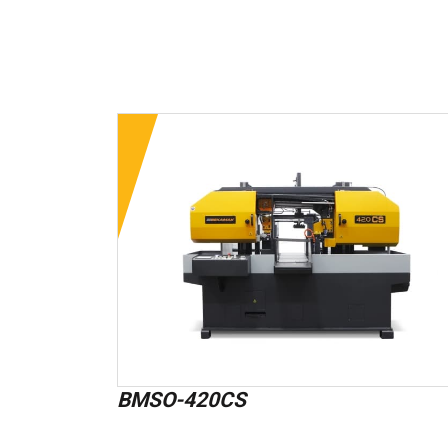
BMSO-420CS