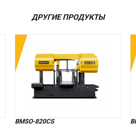
ДРУГИЕ ПРОДУКТЫ
BMSO-820CS
B