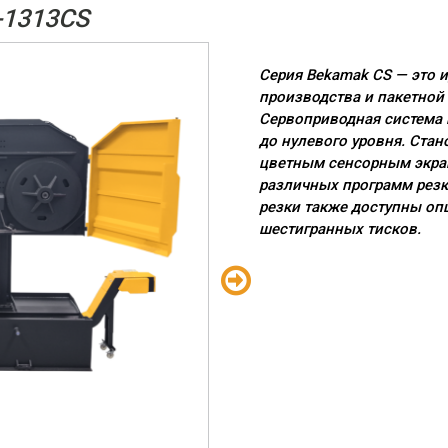
1313CS
Серия Bekamak CS — это 
производства и пакетной 
Сервоприводная система 
до нулевого уровня. Ста
цветным сенсорным экра
различных программ резк
резки также доступны оп
шестигранных тисков.