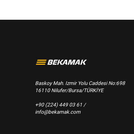
Baskoy Mah. Izmir Yolu Caddesi No:698
16110 Nilufer/Bursa/TÜRKİYE
+90 (224) 449 03 61 /
info@bekamak.com