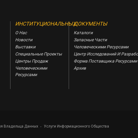
ИНСТИТУЦИОНАЛЬНЫХ
ДОКУМЕНТЫ
О Нас
Каталоги
Новости
Запасные Части
Выставки
Человеческими Ресурсами
Специальные Проекты
Центр Исследований И Разраб
Центры Продаж
Форма Поставщика Ресурсами
Человеческими
Архив
Ресурсами
я Владельца Данных
Услуги Информационного Общества