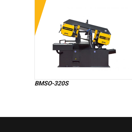
BMSO-320S