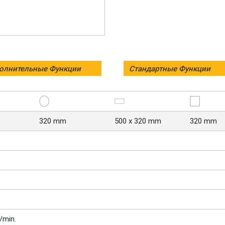
олнительные Функции
Стандартные Функции
320 mm
500 x 320 mm
320 mm
/min.