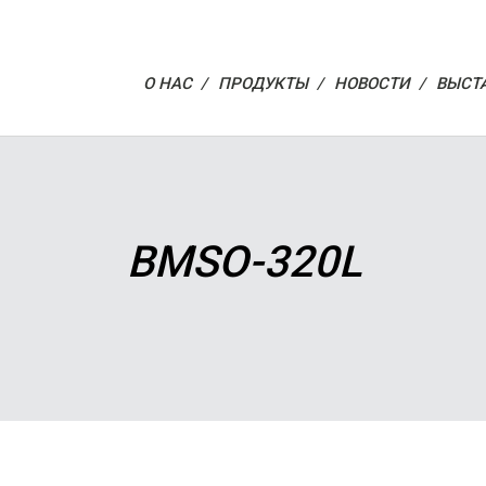
О НАС /
ПРОДУКТЫ /
НОВОСТИ /
ВЫСТ
BMSO-320L