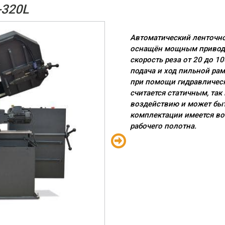
320L
Автоматический ленточно
оснащён мощным приводом
скорость реза от 20 до 1
подача и ход пильной ра
при помощи гидравлическ
считается статичным, так
воздействию и может быт
комплектации имеется во
рабочего полотна.