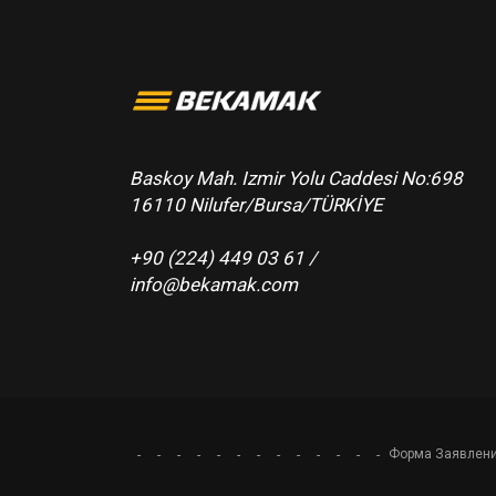
Baskoy Mah. Izmir Yolu Caddesi No:698
16110 Nilufer/Bursa/TÜRKİYE
+90 (224) 449 03 61 /
info@bekamak.com
Форма Заявлени