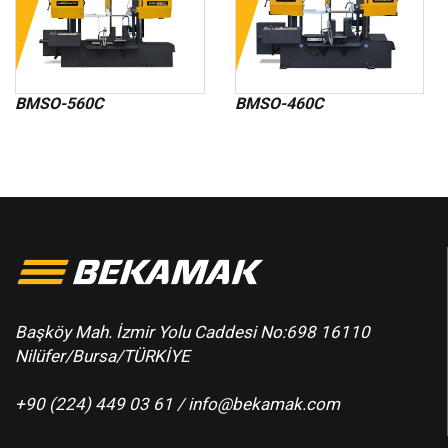
BMSO-560C
BMSO-460C
Başköy Mah. İzmir Yolu Caddesi No:698 16110
Nilüfer/Bursa/TÜRKİYE
+90 (224) 449 03 61 /
info@bekamak.com