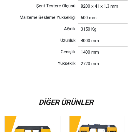
Şerit Testere Ölçüsü
8200 x 41 x 1,3 mm
Malzeme Besleme Yüksekliği
600 mm
Ağırlık
3150 Kg
Uzunluk
4000 mm
Genişlik
1400 mm
Yükseklik
2720 mm
DIĞER ÜRÜNLER