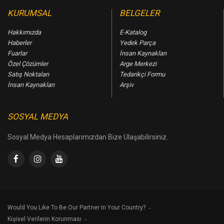
KURUMSAL
BELGELER
Hakkımızda
E-Katalog
Haberler
Yedek Parça
Fuarlar
İnsan Kaynakları
Özel Çözümler
Arge Merkezi
Satış Noktaları
Tedarikçi Formu
İnsan Kaynakları
Arşiv
SOSYAL MEDYA
Sosyal Medya Hesaplarımızdan Bize Ulaşabilirsiniz.
Would You Lıke To Be Our Partner In Your Country?
Kişisel Verilerin Korunması