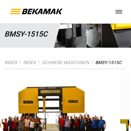
BMSY-1515C
INDEX
INDEX
SCHWERE MASCHINEN
BMSY-1515C