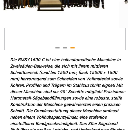
Die BMSY.1500 C ist eine halbautomatische Maschine in
Zweisäulen-Bauweise, die sich mit Ihrem mittleren
Schnittbereich (rund bis 1500 mm, flach 15000 x 1500
mm) hervorragend zum Schneiden von Vollmaterial sowie
Rohren, Profilen und Trägern im Stahlzuschnitt eignet! Mit
dieser Maschine sind nur 90° Schnitte möglich! Präzisions-
Hartmetall-Sägebandführungen sowie eine robuste, steife
Konstruktion der Maschine gewährleisten einen präzisen
Schnitt. Die Grundausstattung dieser Maschine umfasst
neben einem Vollhubspannzylinder, eine stufenlos
einstellbarer Bandgeschwindigkeit. Das 80er Sägeband