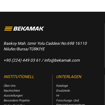
Baskoy Mah. Izmir Yolu Caddesi No:698 16110
Nilufer/Bursa/TÜRKİYE
+90 (224) 449 03 61 /
info@bekamak.com
INSTITUTIONELL
UNTERLAGEN
Über Uns
Kataloge
Nachrichten
Ersatzteile
Ausstellungen
Hr
Besondere Projekte
Forschungs- Und
Entwicklungszentrum