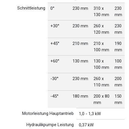
Schnittleistung
0°
230 mm
310 x
230
130 mm
mm
+30°
230 mm
260 x
230
120 mm
mm
+45°
210 mm
210 x
190
100 mm
mm
+60°
130 mm
130 x
100
100 mm
mm
-30°
230 mm
260 x
200
110 mm
mm
-45°
180 mm
200 x 80
150
mm
mm
Motorleistung Hauptantrieb
1,0 - 1,3 kW
Hydraulikpumpe Leistung
0,37 kW