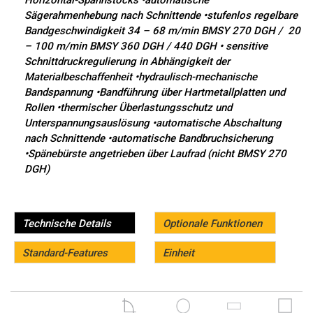
Horizontal-Spannstocks •automatische
Sägerahmenhebung nach Schnittende •stufenlos regelbare
Bandgeschwindigkeit 34 – 68 m/min BMSY 270 DGH / 20
– 100 m/min BMSY 360 DGH / 440 DGH • sensitive
Schnittdruckregulierung in Abhängigkeit der
Materialbeschaffenheit •hydraulisch-mechanische
Bandspannung •Bandführung über Hartmetallplatten und
Rollen •thermischer Überlastungsschutz und
Unterspannungsauslösung •automatische Abschaltung
nach Schnittende •automatische Bandbruchsicherung
•Spänebürste angetrieben über Laufrad (nicht BMSY 270
DGH)
Technische Details
Optionale Funktionen
Standard-Features
Einheit