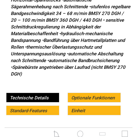
Horizontal-Spannstocks •automatische
Sägerahmenhebung nach Schnittende •stufenlos regelbare
Bandgeschwindigkeit 34 – 68 m/min BMSY 270 DGH /
20 – 100 m/min BMSY 360 DGH / 440 DGH • sensitive
Schnittdruckregulierung in Abhängigkeit der
Materialbeschaffenheit •hydraulisch-mechanische
Bandspannung •Bandführung über Hartmetallplatten und
Rollen •thermischer Überlastungsschutz und
Unterspannungsauslösung •automatische Abschaltung
nach Schnittende •automatische Bandbruchsicherung
•Spänebürste angetrieben über Laufrad (nicht BMSY 270
DGH)
Technische Details
Optionale Funktionen
Standard-Features
Einheit