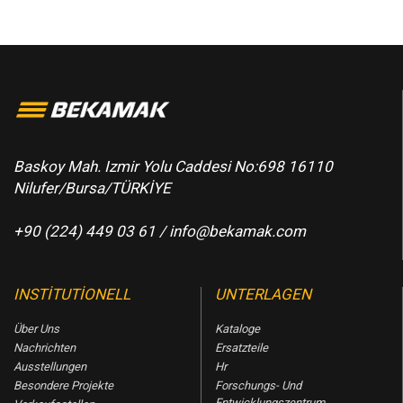
Baskoy Mah. Izmir Yolu Caddesi No:698 16110
Nilufer/Bursa/TÜRKİYE
+90 (224) 449 03 61 /
info@bekamak.com
INSTITUTIONELL
UNTERLAGEN
Über Uns
Kataloge
Nachrichten
Ersatzteile
Ausstellungen
Hr
Besondere Projekte
Forschungs- Und
Entwicklungszentrum