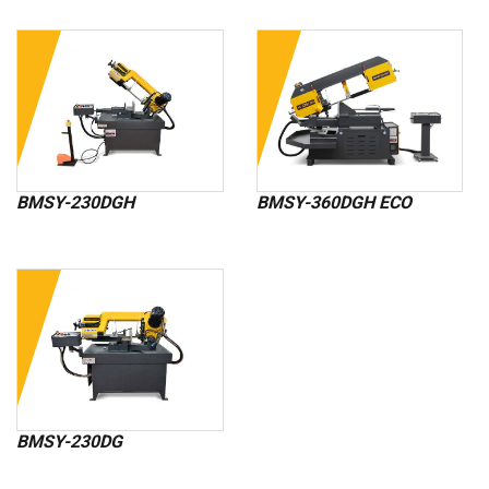
BMSY-230DGH
BMSY-360DGH ECO
BMSY-230DG