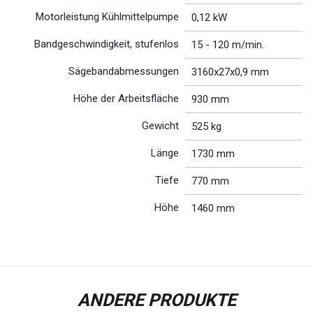
Motorleistung Kühlmittelpumpe
0,12 kW
Bandgeschwindigkeit, stufenlos
15 - 120 m/min.
Sägebandabmessungen
3160x27x0,9 mm
Höhe der Arbeitsfläche
930 mm
Gewicht
525 kg
Länge
1730 mm
Tiefe
770 mm
Höhe
1460 mm
ANDERE PRODUKTE