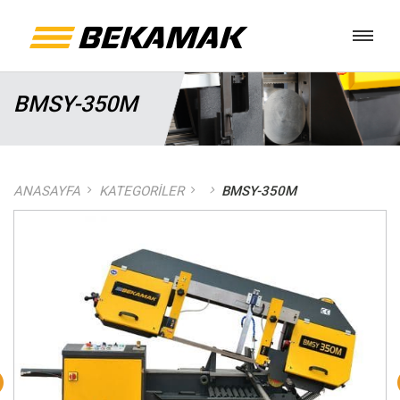
BMSY-350M
ANASAYFA
KATEGORILER
BMSY-350M