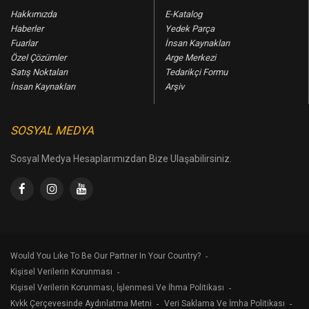
Hakkımızda
E-Katalog
Haberler
Yedek Parça
Fuarlar
İnsan Kaynakları
Özel Çözümler
Arge Merkezi
Satış Noktaları
Tedarikçi Formu
İnsan Kaynakları
Arşiv
SOSYAL MEDYA
Sosyal Medya Hesaplarımızdan Bize Ulaşabilirsiniz.
Would You Lıke To Be Our Partner In Your Country?
Kişisel Verilerin Korunması
Kişisel Verilerin Korunması, İşlenmesi Ve İhma Politikası
Kvkk Çerçevesinde Aydınlatma Metni
Veri Saklama Ve İmha Politikası