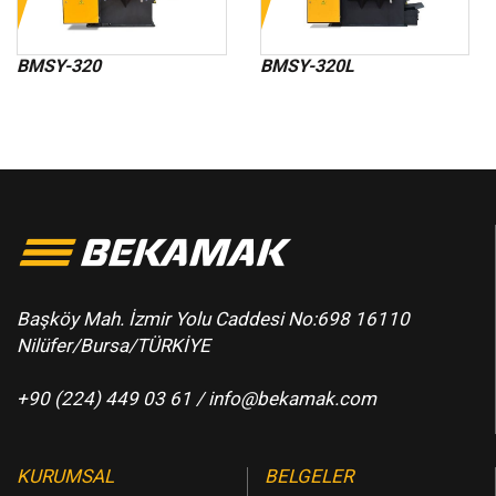
BMSY-320
BMSY-320L
Başköy Mah. İzmir Yolu Caddesi No:698 16110
Nilüfer/Bursa/TÜRKİYE
+90 (224) 449 03 61 /
info@bekamak.com
KURUMSAL
BELGELER