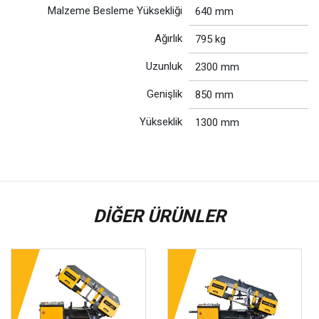
Malzeme Besleme Yüksekliği
640 mm
Ağırlık
795 kg
Uzunluk
2300 mm
Genişlik
850 mm
Yükseklik
1300 mm
DIĞER ÜRÜNLER