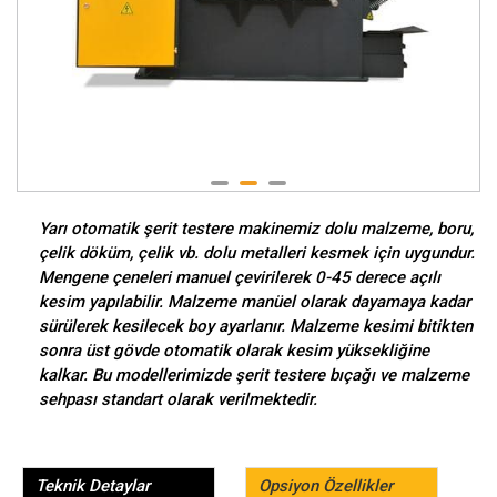
Yarı otomatik şerit testere makinemiz dolu malzeme, boru,
çelik döküm, çelik vb. dolu metalleri kesmek için uygundur.
Mengene çeneleri manuel çevirilerek 0-45 derece açılı
kesim yapılabilir. Malzeme manüel olarak dayamaya kadar
sürülerek kesilecek boy ayarlanır. Malzeme kesimi bitikten
sonra üst gövde otomatik olarak kesim yüksekliğine
kalkar. Bu modellerimizde şerit testere bıçağı ve malzeme
sehpası standart olarak verilmektedir.
Teknik Detaylar
Opsiyon Özellikler