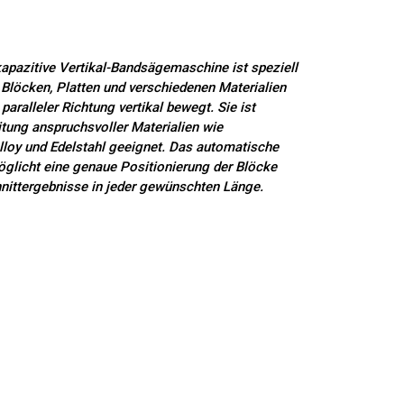
apazitive Vertikal-Bandsägemaschine ist speziell
 Blöcken, Platten und verschiedenen Materialien
 paralleler Richtung vertikal bewegt. Sie ist
itung anspruchsvoller Materialien wie
lloy und Edelstahl geeignet. Das automatische
licht eine genaue Positionierung der Blöcke
hnittergebnisse in jeder gewünschten Länge.