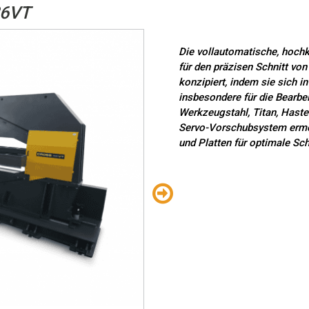
26VT
Die vollautomatische, hochk
für den präzisen Schnitt von
konzipiert, indem sie sich in
insbesondere für die Bearbe
Werkzeugstahl, Titan, Haste
Servo-Vorschubsystem ermög
und Platten für optimale Sc