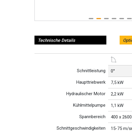
Technische Details
Opti
Schnittleistung
0°
Haupttriebwerk
7,5 kW
Hydraulischer Motor
2,2 kW
Kühlmittelpumpe
1,1 kW
Spannbereich
400 x 260
Schnittgeschwindigkeiten
15-75 m/s