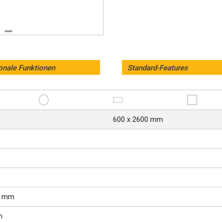
onale Funktionen
Standard-Features
600 x 2600 mm
0 mm
n