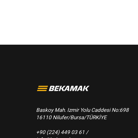
Baskoy Mah. Izmir Yolu Caddesi No:698
16110 Nilufer/Bursa/TÜRKİYE
+90 (224) 449 03 61 /